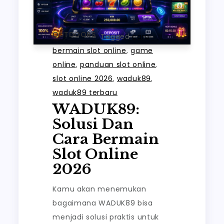
OUTDOORS
Tagged
cara
bermain slot online
,
game
online
,
panduan slot online
,
slot online 2026
,
waduk89
,
waduk89 terbaru
WADUK89:
Solusi Dan
Cara Bermain
Slot Online
2026
Kamu akan menemukan
bagaimana WADUK89 bisa
menjadi solusi praktis untuk