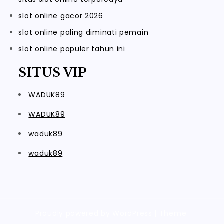
slot online gacor 2026
slot online paling diminati pemain
slot online populer tahun ini
SITUS VIP
WADUK89
WADUK89
waduk89
waduk89
Proudly powered by WordPress
|
Theme: