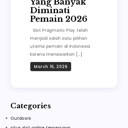
Yang Banyak
Diminati
Pemain 2026
Slot Pragmatic Play telah
menjadi salah satu pilihan
utama pemain di Indonesia
karena menawarkan […]
Categories
Outdoors
situs slot online terpercaya