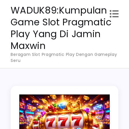
Skip
WADUK89:Kumpulan
to
Game Slot Pragmatic
content
Play Yang Di Jamin
Maxwin
Beragam Slot Pragmatic Play Dengan Gameplay
Seru